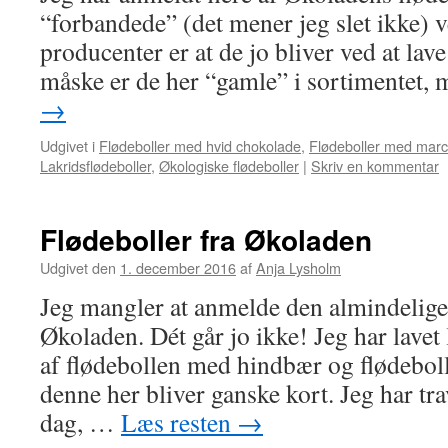
“forbandede” (det mener jeg slet ikke) 
producenter er at de jo bliver ved at lav
måske er de her “gamle” i sortimentet,
→
Udgivet i
Flødeboller med hvid chokolade
,
Flødeboller med mar
Lakridsflødeboller
,
Økologiske flødeboller
|
Skriv en kommentar
Flødeboller fra Økoladen
Udgivet den
1. december 2016
af
Anja Lysholm
Jeg mangler at anmelde den almindelige 
Økoladen. Dét går jo ikke! Jeg har lave
af flødebollen med hindbær og flødebo
denne her bliver ganske kort. Jeg har tra
dag, …
Læs resten
→