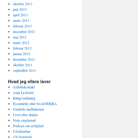
oktober 2013
juni 2013
april 2013
marts 2013
februar 2013
december 2012
maj 2012
marts 2012
februar 2012
januar 2012
december 2011
oktober 2011
september 2011
Hvad jeg ellers laver
Afdødekontakt
Anja Lysholm
Billigt indtaling
Essentielle olier fra doTERRA
Guidede meditationer
Livet efter døden
Nem singlemad
Podcast om ærlighed
Uforklarbar
Uh Danmark