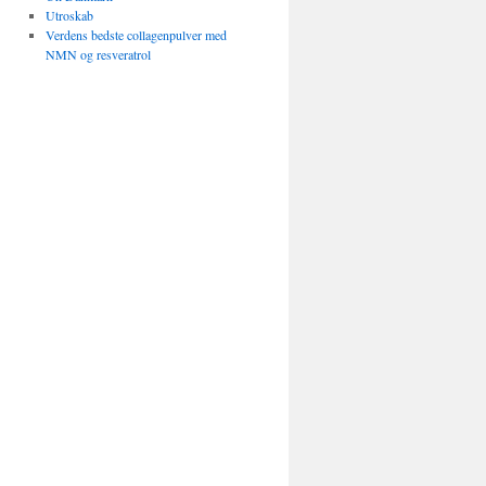
Utroskab
Verdens bedste collagenpulver med
NMN og resveratrol