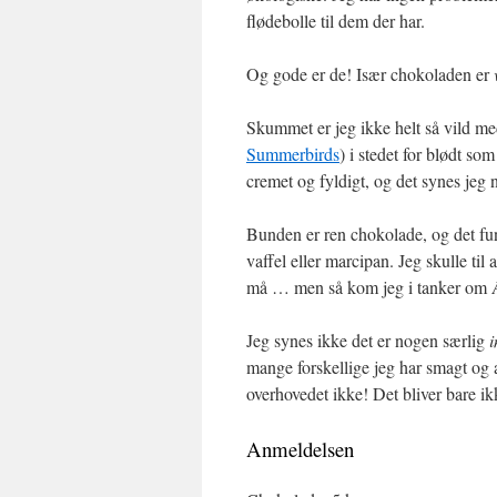
flødebolle til dem der har.
Og gode er de! Især chokoladen er
Skummet er jeg ikke helt så vild me
Summerbirds
) i stedet for blødt s
cremet og fyldigt, og det synes jeg n
Bunden er ren chokolade, og det fu
vaffel eller marcipan. Jeg skulle t
må … men så kom jeg i tanker om Æ
Jeg synes ikke det er nogen særlig
i
mange forskellige jeg har smagt og a
overhovedet ikke! Det bliver bare ikk
Anmeldelsen