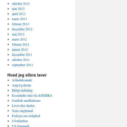
oktober 2013
juni 2013
april 2013
marts 2013
februar 2013
december 2012
maj 2012
marts 2012
februar 2012
januar 2012
december 2011
oktober 2011
september 2011
Hvad jeg ellers laver
Afdødekontakt
Anja Lysholm
Billigt indtaling
Essentielle olier fra doTERRA
Guidede meditationer
Livet efter døden
Nem singlemad
Podcast om ærlighed
Uforklarbar
Uh Danmark