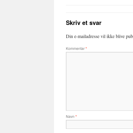
Skriv et svar
Din e-mailadresse vil ikke blive publ
Kommentar
*
Navn
*