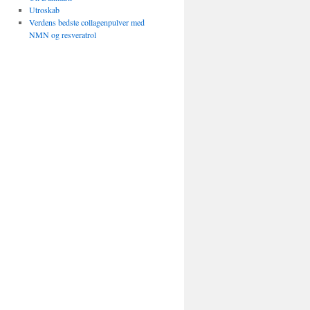
Utroskab
Verdens bedste collagenpulver med
NMN og resveratrol