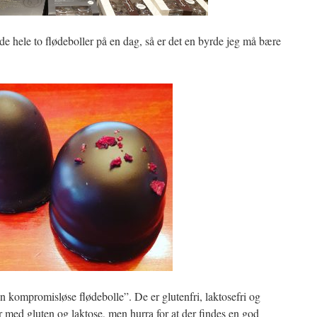
de hele to flødeboller på en dag, så er det en byrde jeg må bære
n kompromisløse flødebolle”. De er glutenfri, laktosefri og
 med gluten og laktose, men hurra for at der findes en god