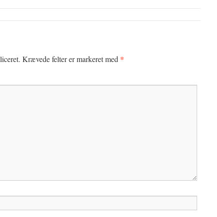
*
iceret.
Krævede felter er markeret med