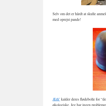
Selv om det er hårdt at skulle anmel
med oprejst pande!
Ærli’
kalder deres flødebolle for “de
økologiske. Jeg har ingen problemer