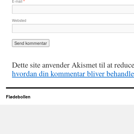
E-mail
*
Websted
Dette site anvender Akismet til at redu
hvordan din kommentar bliver behandle
Flødebollen