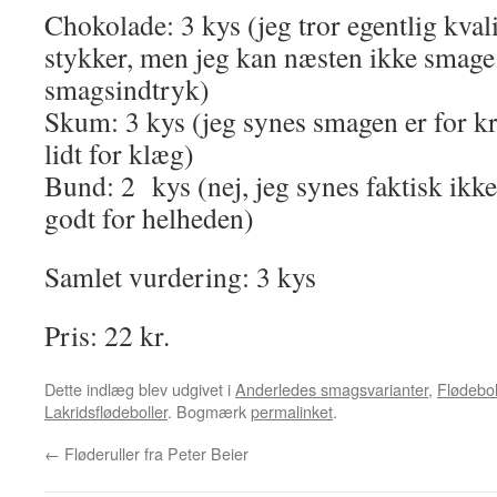
Chokolade: 3 kys (jeg tror egentlig kvali
stykker, men jeg kan næsten ikke smage 
smagsindtryk)
Skum: 3 kys (jeg synes smagen er for kr
lidt for klæg)
Bund: 2 kys (nej, jeg synes faktisk ikk
godt for helheden)
Samlet vurdering: 3 kys
Pris: 22 kr.
Dette indlæg blev udgivet i
Anderledes smagsvarianter
,
Flødebol
Lakridsflødeboller
. Bogmærk
permalinket
.
←
Fløderuller fra Peter Beier