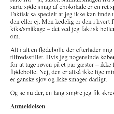
sarte søde smag af chokolade er en ret s
Faktisk så specielt at jeg ikke kan finde
den eller ej. Men kedelig er den i hvert 
kiks/småkage – det ved jeg faktisk helle
om.
Alt i alt en flødebolle der efterlader mi
tilfredsstillet. Hvis jeg nogensinde køber
for at tage røven på et par gæster – ikke
flødebolle. Nej, den er altså ikke lige m
er ganske sjov og ikke smager dårligt.
Og se nu der, en lang smøre jeg fik skrev
Anmeldelsen