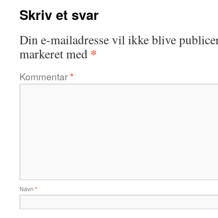
Skriv et svar
Din e-mailadresse vil ikke blive publicer
*
markeret med
Kommentar
*
Navn
*