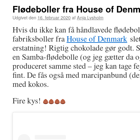
Flødeboller fra House of Den
Udgivet den
16. februar 2020
af
Anja Lysholm
Hvis du ikke kan få håndlavede flødeboll
fabriksboller fra
House of Denmark
sle
erstatning! Rigtig chokolade gør godt.
en Samba-flødebolle (og jeg gætter da og
produceret samme sted – jeg kan tage fe
fint. De fås også med marcipanbund (d
med kokos.
Fire kys!