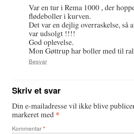
Var en tur i Rema 1000 , der hopp
flødeboller i kurven.
Det var en dejlig overraskelse, så 
var udsolgt !!!!
God oplevelse.
Mon Gøttrup har boller med til ral
Besvar
Skriv et svar
Din e-mailadresse vil ikke blive publicer
*
markeret med
Kommentar
*