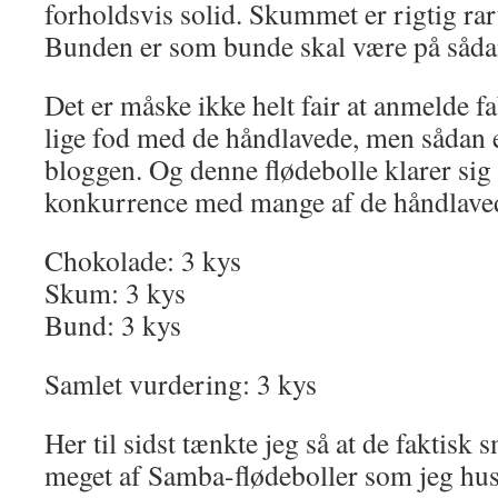
forholdsvis solid. Skummet er rigtig rart
Bunden er som bunde skal være på såda
Det er måske ikke helt fair at anmelde f
lige fod med de håndlavede, men sådan e
bloggen. Og denne flødebolle klarer sig
konkurrence med mange af de håndlave
Chokolade: 3 kys
Skum: 3 kys
Bund: 3 kys
Samlet vurdering: 3 kys
Her til sidst tænkte jeg så at de faktisk
meget af Samba-flødeboller som jeg hus