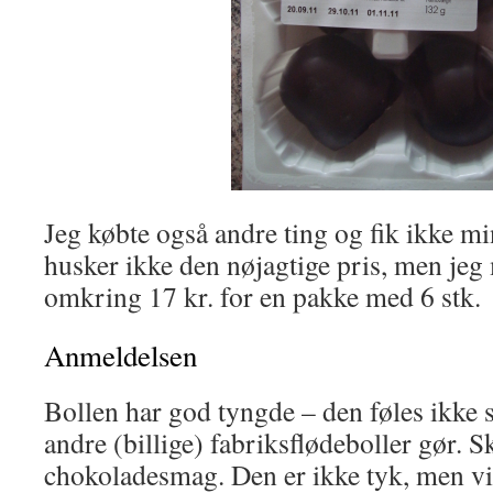
Jeg købte også andre ting og fik ikke m
husker ikke den nøjagtige pris, men jeg 
omkring 17 kr. for en pakke med 6 stk.
Anmeldelsen
Bollen har god tyngde – den føles ikke 
andre (billige) fabriksflødeboller gør. S
chokoladesmag. Den er ikke tyk, men vir