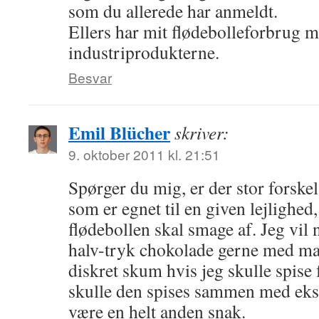
som du allerede har anmeldt.
Ellers har mit flødebolleforbrug m
industriprodukterne.
Besvar
Emil Blücher
skriver:
9. oktober 2011 kl. 21:51
Spørger du mig, er der stor forskel
som er egnet til en given lejlighe
flødebollen skal smage af. Jeg vil
halv-tryk chokolade gerne med ma
diskret skum hvis jeg skulle spise 
skulle den spises sammen med ekse
være en helt anden snak.