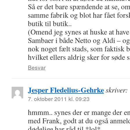
Så er det bare spændende at se, om
samme fabrik og blot har fået fors
butik til butik..
(Omend jeg synes at huske at have
Sambaer i både Netto og Aldi – og 
nok noget fælt stads, som faktisk 
hvilket ellers aldrig sker for søde
Besvar
Jesper Fledelius-Gehrke
skriver:
7. oktober 2011 kl. 09:23
hmmm.. synes der er mange der e
med Frank, godt at du også anmel
dødelige har råd til *lol*