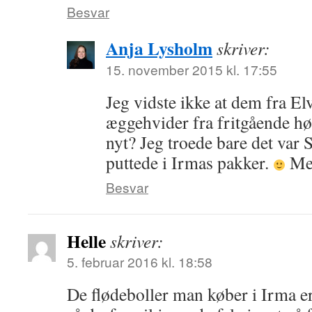
Besvar
Anja Lysholm
skriver:
15. november 2015 kl. 17:55
Jeg vidste ikke at dem fra E
æggehvider fra fritgående høn
nyt? Jeg troede bare det var
puttede i Irmas pakker.
Men
Besvar
Helle
skriver:
5. februar 2016 kl. 18:58
De flødeboller man køber i Irma er