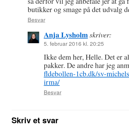
så derfor vil jeg anbefale jer at gå 
butikker og smage på det udvalg de
Besvar
Anja Lysholm
skriver:
5. februar 2016 kl. 20:25
Ikke dem her, Helle. Det er a
pakker. De andre har jeg anm
fldebollen-1cb.dk/sv-michels
irma/
Besvar
Skriv et svar