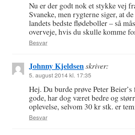
Nu er der godt nok et stykke vej f
Svaneke, men rygterne siger, at de 
landets bedste flødeboller – så mås
overveje, hvis du skulle komme fo
Besvar
Johnny Kjeldsen
skriver:
5. august 2014 kl. 17:35
Hej. Du burde prøve Peter Beier’s f
gode, har dog været bedre og stør
oplevelse, selvom 30 kr stk. er te
Besvar