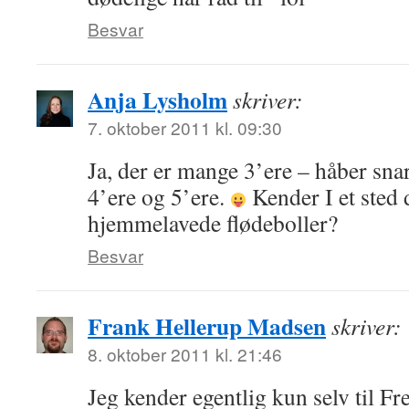
Besvar
Anja Lysholm
skriver:
7. oktober 2011 kl. 09:30
Ja, der er mange 3’ere – håber snar
4’ere og 5’ere.
Kender I et sted 
hjemmelavede flødeboller?
Besvar
Frank Hellerup Madsen
skriver:
8. oktober 2011 kl. 21:46
Jeg kender egentlig kun selv til F