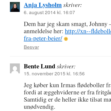
Anja Lysholm
skriver:
6. august 2014 kl. 16:07
Dem har jeg skam smagt, Johnny 
anmeldelse her:
http://xn--fldebol
fra-peter-beier/
Besvar
Bente Lund
skriver:
15. november 2015 kl. 16:56
Jeg køber kun Irmas flødeboller f
fordi at æggehviderne er fra fritg
Samtidig er de heller ikke tilsat m
unødvendig.