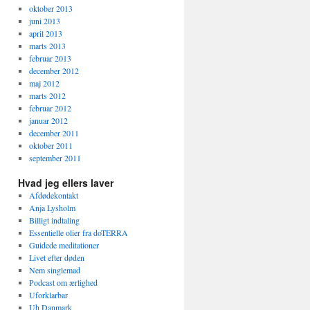
oktober 2013
juni 2013
april 2013
marts 2013
februar 2013
december 2012
maj 2012
marts 2012
februar 2012
januar 2012
december 2011
oktober 2011
september 2011
Hvad jeg ellers laver
Afdødekontakt
Anja Lysholm
Billigt indtaling
Essentielle olier fra doTERRA
Guidede meditationer
Livet efter døden
Nem singlemad
Podcast om ærlighed
Uforklarbar
Uh Danmark