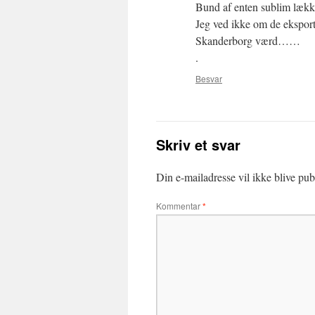
Bund af enten sublim lække
Jeg ved ikke om de eksporte
Skanderborg værd……
.
Besvar
Skriv et svar
Din e-mailadresse vil ikke blive publ
Kommentar
*