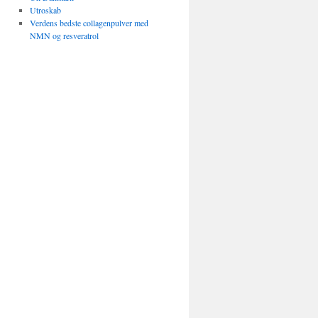
Utroskab
Verdens bedste collagenpulver med
NMN og resveratrol