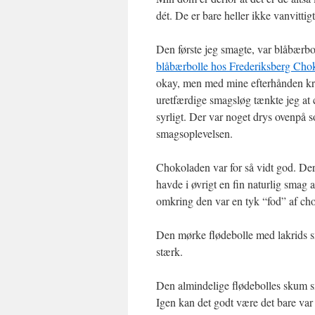
dét. De er bare heller ikke vanvittig
Den første jeg smagte, var blåbærbol
blåbærbolle hos Frederiksberg Cho
okay, men med mine efterhånden kri
uretfærdige smagsløg tænkte jeg at 
syrligt. Der var noget drys ovenpå s
smagsoplevelsen.
Chokoladen var for så vidt god. De
havde i øvrigt en fin naturlig smag 
omkring den var en tyk “fod” af ch
Den mørke flødebolle med lakrids s
stærk.
Den almindelige flødebolles skum sm
Igen kan det godt være det bare var 