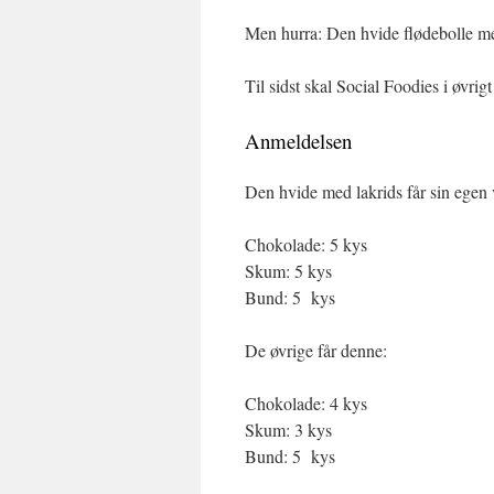
Men hurra: Den hvide flødebolle med
Til sidst skal Social Foodies i øvrig
Anmeldelsen
Den hvide med lakrids får sin egen 
Chokolade: 5 kys
Skum: 5 kys
Bund: 5 kys
De øvrige får denne:
Chokolade: 4 kys
Skum: 3 kys
Bund: 5 kys