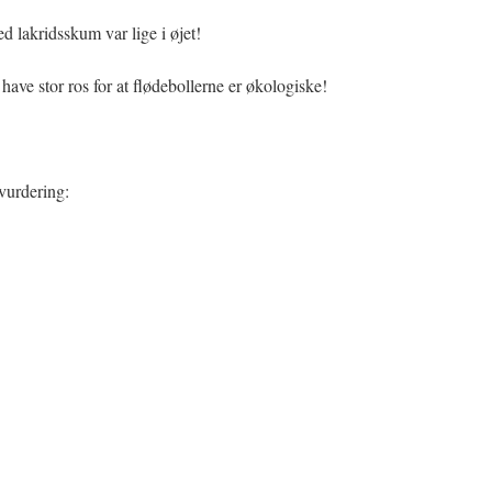
 lakridsskum var lige i øjet!
t have stor ros for at flødebollerne er økologiske!
vurdering: