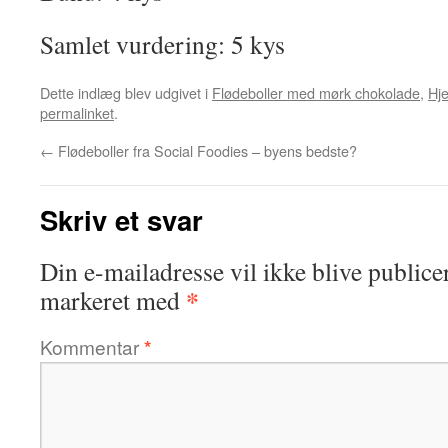
Samlet vurdering: 5 kys
Dette indlæg blev udgivet i
Flødeboller med mørk chokolade
,
Hj
permalinket
.
←
Flødeboller fra Social Foodies – byens bedste?
Skriv et svar
Din e-mailadresse vil ikke blive publicer
*
markeret med
Kommentar
*