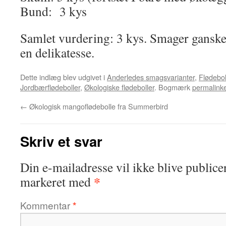
Bund: 3 kys
Samlet vurdering: 3 kys. Smager gansk
en delikatesse.
Dette indlæg blev udgivet i
Anderledes smagsvarianter
,
Flødebol
Jordbærflødeboller
,
Økologiske flødeboller
. Bogmærk
permalink
←
Økologisk mangoflødebolle fra Summerbird
Skriv et svar
Din e-mailadresse vil ikke blive publicer
*
markeret med
Kommentar
*