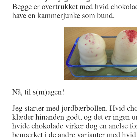
Begge er overtrukket med hvid chokolad
have en kammerjunke som bund.
Nå, til s(m)agen!
Jeg starter med jordbærbollen. Hvid c
klæder hinanden godt, og det er ingen u
hvide chokolade virker dog en anelse for
bemærket i de andre varianter med hvid