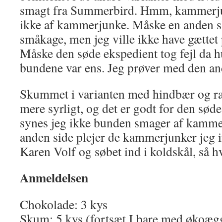
smagt fra Summerbird. Hmm, kammerj
ikke af kammerjunke. Måske en anden 
småkage, men jeg ville ikke have gætte
Måske den søde ekspedient tog fejl da hu
bundene var ens. Jeg prøver med den an
Skummet i varianten med hindbær og ra
mere syrligt, og det er godt for den sød
synes jeg ikke bunden smager af kamme
anden side plejer de kammerjunker jeg i
Karen Volf og søbet ind i koldskål, så h
Anmeldelsen
Chokolade: 3 kys
Skum: 5 kys (fortsæt I bare med økoægge