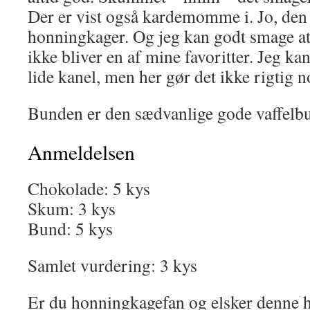
Der er vist også kardemomme i. Jo, den 
honningkager. Og jeg kan godt smage at
ikke bliver en af mine favoritter. Jeg ka
lide kanel, men her gør det ikke rigtig n
Bunden er den sædvanlige gode vaffelb
Anmeldelsen
Chokolade: 5 kys
Skum: 3 kys
Bund: 5 kys
Samlet vurdering: 3 kys
Er du honningkagefan og elsker denne he