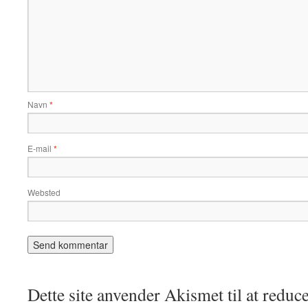
Navn
*
E-mail
*
Websted
Dette site anvender Akismet til at redu