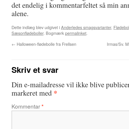
det endelig i kommentarfeltet så min an
alene.
Dette indlæg blev udgivet i
Anderledes smagsvarianter
,
Flødebo
Sæsonflødeboller
. Bogmærk
permalinket
.
←
Halloween-flødebolle fra Frellsen
Irmas/Sv. M
Skriv et svar
Din e-mailadresse vil ikke blive publicer
*
markeret med
Kommentar
*